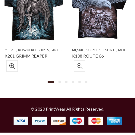
,
,
,
,
MĘSKIE
KOSZULKI T-SHIRTS
FANTASY
MĘSKIE
KOSZULKI T-SHIRTS
MOTOCYKLOWE
K201 GRIMM REAPER
K108 ROUTE 66
© 2020 PrintWear All Rights Reserved.