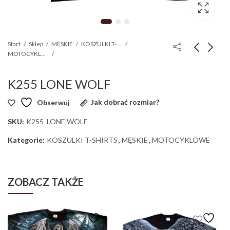
Start
Sklep
MĘSKIE
KOSZULKI T-SHIRTS
MOTOCYKLOWE
K255 LONE WOLF
Obserwuj
Jak dobrać rozmiar?
SKU:
K255_LONE WOLF
Kategorie:
KOSZULKI T-SHIRTS
,
MĘSKIE
,
MOTOCYKLOWE
ZOBACZ TAKŻE