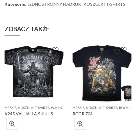
Kategorie:
JEDNOSTRONNY NADRUK
,
KOSZULKI T-SHIRTS
ZOBACZ TAKŻE
,
,
,
,
MĘSKIE
KOSZULKI T-SHIRTS
WIKING
MĘSKIE
KOSZULKI T-SHIRTS
ROCK EAGLE, CABALLO, ROCK CHANG
K245 VALHALLA SKULLS
RCGR 704