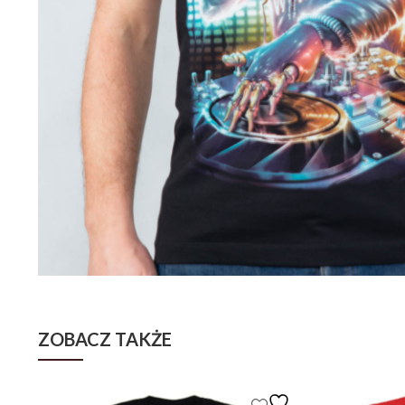
ZOBACZ TAKŻE