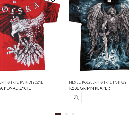
,
,
,
KI T-SHIRTS
PATRIOTYCZNE
MĘSKIE
KOSZULKI T-SHIRTS
FANTASY
A PONAD ŻYCIE
K201 GRIMM REAPER