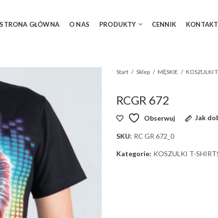
STRONA GŁÓWNA
O NAS
PRODUKTY
CENNIK
KONTAK
Start
Sklep
MĘSKIE
RCGR 672
Obserwuj
Jak do
SKU:
RC GR 672_0
Kategorie:
KOSZULKI T-SHIRT