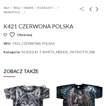
Start
Sklep
MĘSKIE
KOSZULKI T-SHIRTS
PATRIOTYCZNE
K421 CZERWONA POLSKA
Obserwuj
SKU:
T421_CZERWONA POLSKA
Kategorie:
KOSZULKI T-SHIRTS
,
MĘSKIE
,
PATRIOTYCZNE
ZOBACZ TAKŻE